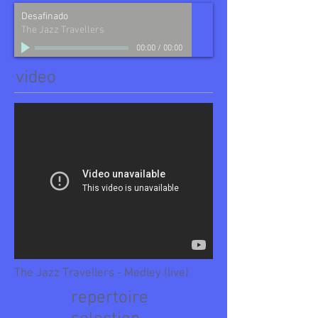
Desafinado
The Jazz Travellers
00:00
/
00:00
video
The Jazz Travellers - Medley (live)
repertoire