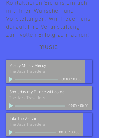
Kontaktieren Sie uns einfach
mit Ihren Wünschen und
Vorstellungen! Wir freuen uns
darauf, Ihre Veranstaltung
zum vollen Erfolg zu machen!
music
Mercy Mercy Mercy
The Jazz Travellers
00:00
/
00:00
Someday my Prince will come
The Jazz Travellers
00:00
/
00:00
Take the A-Train
The Jazz Travellers
00:00
/
00:00