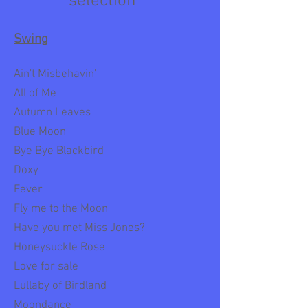
selection
Swing
Ain't Misbehavin'
All of Me
Autumn Leaves
Blue Moon
Bye Bye Blackbird
Doxy
Fever
Fly me to the Moon
Have you met Miss Jones?
Honeysuckle Rose
Love for sale
Lullaby of Birdland
Moondance